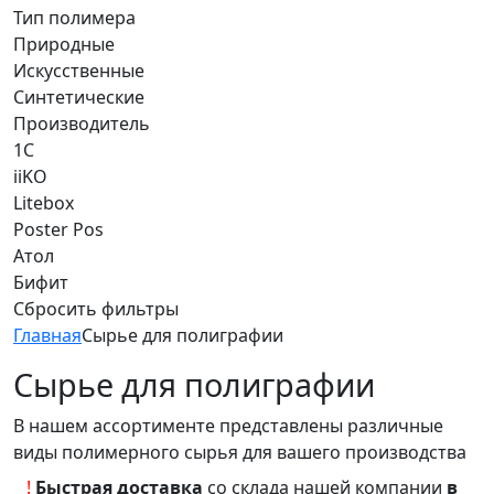
Тип полимера
Природные
Искусственные
Синтетические
Производитель
1С
iiKO
Litebox
Poster Pos
Атол
Бифит
Сбросить фильтры
Главная
Сырье для полиграфии
Сырье для полиграфии
В нашем ассортименте представлены различные
виды полимерного сырья для вашего производства
!
Быстрая доставка
со склада нашей компании
в