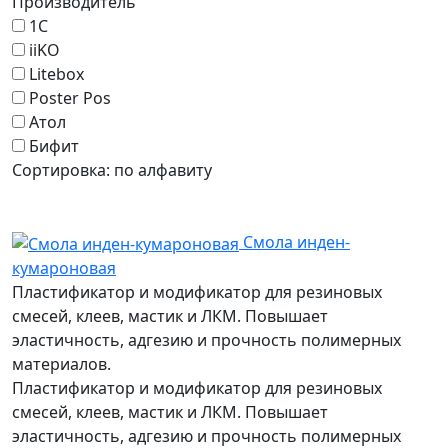
Производитель
1С
iiKO
Litebox
Poster Pos
Атол
Бифит
Сортировка:
по алфавиту
Смола инден-
кумароновая
Пластификатор и модификатор для резиновых
смесей, клеев, мастик и ЛКМ. Повышает
эластичность, адгезию и прочность полимерных
материалов.
Пластификатор и модификатор для резиновых
смесей, клеев, мастик и ЛКМ. Повышает
эластичность, адгезию и прочность полимерных