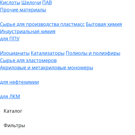
Кислоты
Щелочи
ПАВ
Прочие материалы
Сырье для производства пластмасс
Бытовая химия
Индустриальная химия
для ППУ
Изоцианаты
Катализаторы
Полиолы и полиэфиры
Сырье для эластомеров
Акриловые и метакриловые мономеры
для нефтехимии
для ЛКМ
Каталог
Фильтры