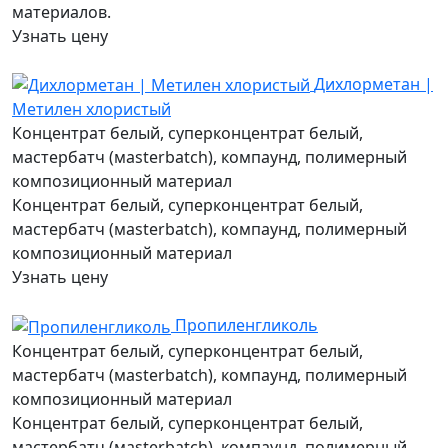
материалов.
Узнать цену
Дихлорметан |
Метилен хлористый
Концентрат белый, суперконцентрат белый,
мастербатч (мasterbatch), компаунд, полимерный
композиционный материал
Концентрат белый, суперконцентрат белый,
мастербатч (мasterbatch), компаунд, полимерный
композиционный материал
Узнать цену
Пропиленгликоль
Концентрат белый, суперконцентрат белый,
мастербатч (мasterbatch), компаунд, полимерный
композиционный материал
Концентрат белый, суперконцентрат белый,
мастербатч (мasterbatch), компаунд, полимерный