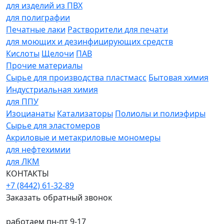
для изделий из ПВХ
для полиграфии
Печатные лаки
Растворители для печати
для моющих и дезинфицирующих средств
Кислоты
Щелочи
ПАВ
Прочие материалы
Сырье для производства пластмасс
Бытовая химия
Индустриальная химия
для ППУ
Изоцианаты
Катализаторы
Полиолы и полиэфиры
Сырье для эластомеров
Акриловые и метакриловые мономеры
для нефтехимии
для ЛКМ
КОНТАКТЫ
+7 (8442) 61-32-89
Заказать обратный звонок
работаем пн-пт 9-17