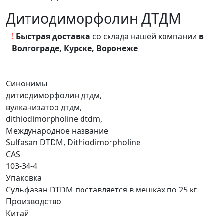
Дитиодиморфолин ДТДМ
!
Быстрая доставка
со склада нашей компании
в
Волгограде, Курске, Воронеже
Синонимы
дитиодиморфолин дтдм,
вулканизатор дтдм,
dithiodimorpholine dtdm,
Международное название
Sulfasan DTDM, Dithiodimorpholine
CAS
103-34-4
Упаковка
Сульфазан DTDM поставляется в мешках по 25 кг.
Производство
Китай