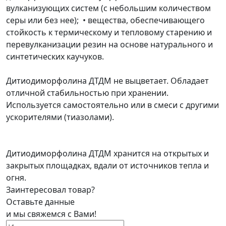
вулканизующих систем (с небольшим количеством
серы или без нее); • вещества, обеспечивающего
стойкость к термическому и тепловому старению и
перевулканизации резин на основе натурального и
синтетических каучуков.
Дитиодиморфолина ДТДМ не выцветает. Обладает
отличной стабильностью при хранении.
Используется самостоятельно или в смеси с другими
ускорителями (тиазолами).
Дитиодиморфолина ДТДМ хранится на открытых и
закрытых площадках, вдали от источников тепла и
огня.
Заинтересовал товар?
Оставьте данные
и мы свяжемся с Вами!