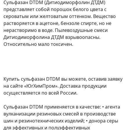
Сульфазан DTDM (Дитиодиморфолин ДТДМ)
представляет собой порошок белого цвета с
сероватым или желтоватым оттенком. Вещество
растворяется в ацетоне, бензоле спирте, но не
нерастворимо в воде. Пылевоздушные смеси
Дитиодиморфолина ДТДМ взрывоопасны.
Относительно мало токсичен.
Купить сульфазан DTDM вы можете, оставив заявку
на сайте «ЮгХимПром». Доставка продукции
осуществляется по всей России.
Сульфазан DTDM применяется в качестве: • агента
вулканизации резиновых смесей в производстве
шин и резинотехнических изделий; • донора серы
для эффективных и полуэффективных