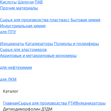
Кислоты
Щелочи
ПАВ
Прочие материалы
Сырье для производства пластмасс
Бытовая химия
Индустриальная химия
для ППУ
Изоцианаты
Катализаторы
Полиолы и полиэфиры
Сырье для эластомеров
Акриловые и метакриловые мономеры
для нефтехимии
для ЛКМ
Каталог
Главная
Сырье для производства РТИ
Вулканизаторы
Дитиодиморфолин ДТДМ