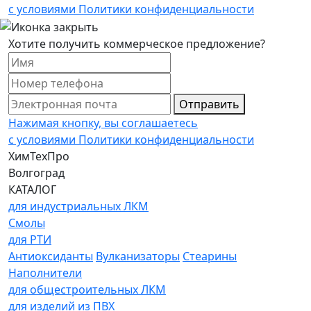
с условиями Политики конфиденциальности
Хотите получить коммерческое предложение?
Отправить
Нажимая кнопку, вы соглашаетесь
с условиями Политики конфиденциальности
ХимТехПро
Волгоград
КАТАЛОГ
для индустриальных ЛКМ
Смолы
для РТИ
Антиоксиданты
Вулканизаторы
Стеарины
Наполнители
для общестроительных ЛКМ
для изделий из ПВХ