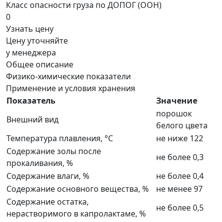
Класс опасности груза по ДОПОГ (ООН)
0
Узнать цену
Цену уточняйте
у менеджера
Общее описание
Физико-химические показатели
Применение и условия хранения
Показатель
Значение
порошок
Внешний вид
белого цвета
Температура плавления, °С
не ниже 122
Содержание золы после
не более 0,3
прокаливания, %
Содержание влаги, %
не более 0,4
Содержание основного вещества, %
не менее 97
Содержание остатка,
не более 0,5
нерастворимого в капролактаме, %