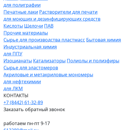
для полиграфии
Печатные лаки
Растворители для печати
для моющих и дезинфицирующих средств
Кислоты
Щелочи
ПАВ
Прочие материалы
Сырье для производства пластмасс
Бытовая химия
Индустриальная химия
для ППУ
Изоцианаты
Катализаторы
Полиолы и полиэфиры
Сырье для эластомеров
Акриловые и метакриловые мономеры
для нефтехимии
для ЛКМ
КОНТАКТЫ
+7 (8442) 61-32-89
Заказать обратный звонок
работаем пн-пт 9-17